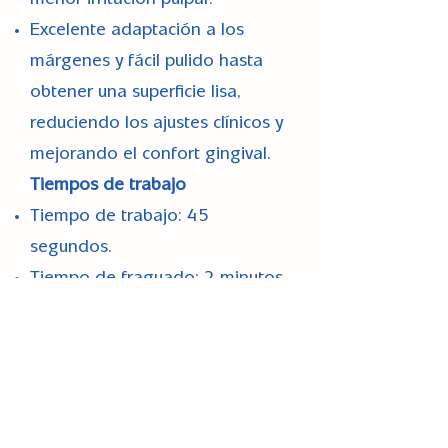
menor irritación pulpar.
Excelente adaptación a los
márgenes y fácil pulido hasta
obtener una superficie lisa,
reduciendo los ajustes clínicos y
mejorando el confort gingival.
Tiempos de trabajo
Tiempo de trabajo: 45
segundos.
Tiempo de fraguado: 2 minutos.
Presentación
Disponible en tonos A1, A2 y A3.
Cartucho de 50 ml.